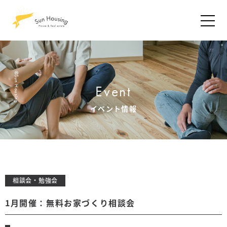
©Sun Housing
Event
イベント情報
相談会・勉強会
1月開催：無料お家づくり相談会