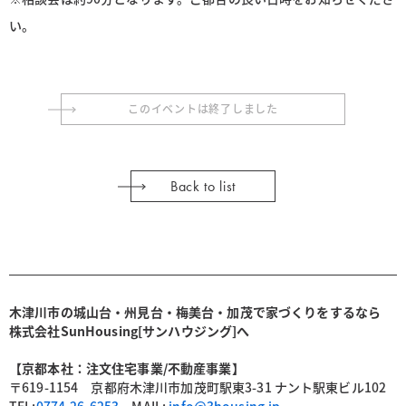
い。
このイベントは終了しました
Back to list
木津川市の城山台・州見台・梅美台・加茂で家づくりをするなら
株式会社SunHousing[サンハウジング]へ
【京都本社：注文住宅事業/不動産事業】
〒619-1154 京都府木津川市加茂町駅東3-31 ナント駅東ビル102