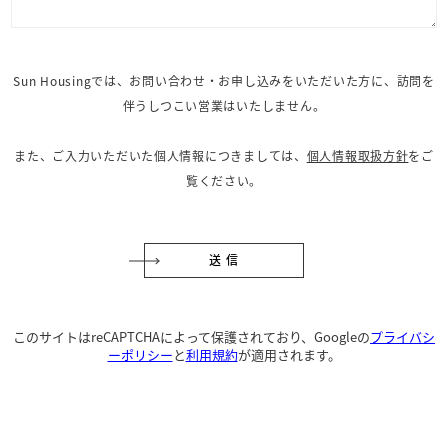
Sun Housingでは、お問い合わせ・お申し込みをいただいた方に、訪問を
伴うしつこい営業はいたしません。
また、ご入力いただいた個人情報につきましては、
個人情報取扱方針
をご
覧ください。
このサイトはreCAPTCHAによって保護されており、Googleの
プライバシ
ーポリシー
と
利用規約
が適用されます。