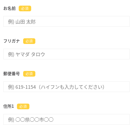
お名前
必須
フリガナ
必須
郵便番号
必須
住所1
必須