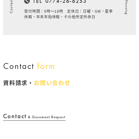
Sun Housing
Contact Us
TEL
0774-26-6253
受付時間：9時～18時 定休日：日曜・GW・夏季
休暇・年末年始休暇・その他所定外休日
Contact
form
資料請求・
お問い合わせ
Contact
& Document Request