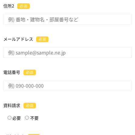
住所2
必須
メールアドレス
必須
電話番号
必須
資料請求
必須
必要
不要