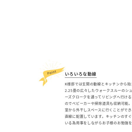
いろいろな動線
K様邸では玄関の動線とキッチンから始
2.25畳の広々したウォークスルーのシ
ーズクロークを通ってリビングへ行ける
のでベビーカーや掃除道具も収納可能
室から外干しスペースに行くことができ
直線に配置しています。キッチンのすぐ
いる為用事をしながらお子様のお勉強