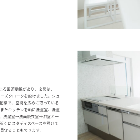
まる回遊動線があり、玄関は、
ューズクロークを設けました。シュ
動線で、空間を広めに取っている
。またキッチンを軸に洗濯室、洗濯
、洗濯室→洗面脱衣室→浴室と一
近くにスタディスペースを設けて
を見守ることもできます。