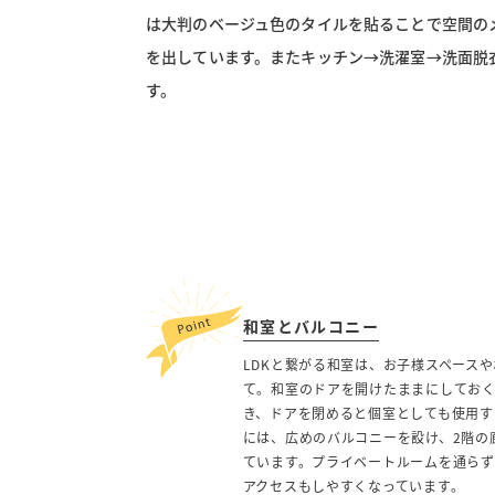
は大判のベージュ色のタイルを貼ることで空間の
を出しています。またキッチン→洗濯室→洗面脱
す。
和室とバルコニー
LDKと繋がる和室は、お子様スペース
て。和室のドアを開けたままにしてお
き、ドアを閉めると個室としても使用す
には、広めのバルコニーを設け、2階の
ています。プライベートルームを通らず
アクセスもしやすくなっています。