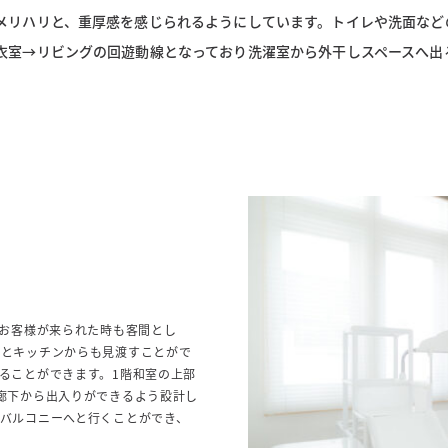
メリハリと、重厚感を感じられるようにしています。トイレや洗面など
衣室→リビングの回遊動線となっており洗濯室から外干しスペースへ出
やお客様が来られた時も客間とし
くとキッチンからも見渡すことがで
ることができます。1階和室の上部
廊下から出入りができるよう設計し
バルコニーへと行くことができ、