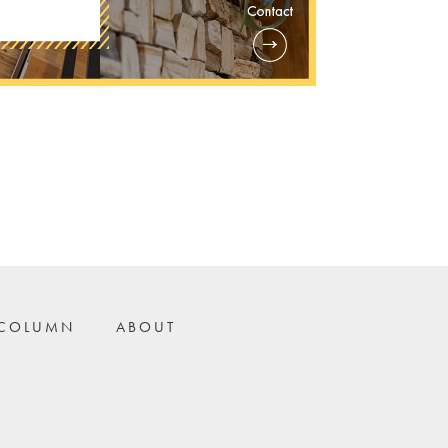
COLUMN
ABOUT