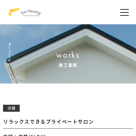
©Sun Housing
works
施工事例
店舗
リラックスできるプライベートサロン