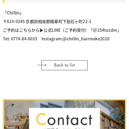
「Chillin」
〒619-0245 京都府相楽郡精華町下狛石ヶ町22-1
ご予約はこちらから▶︎公式LINE（ご予約受付）「＠154tucdm」
Tel: 0774-84-6033 Instagram:@chillin_hairmake2020
Back to list