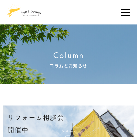
©Sun Housing
Column
コラムとお知らせ